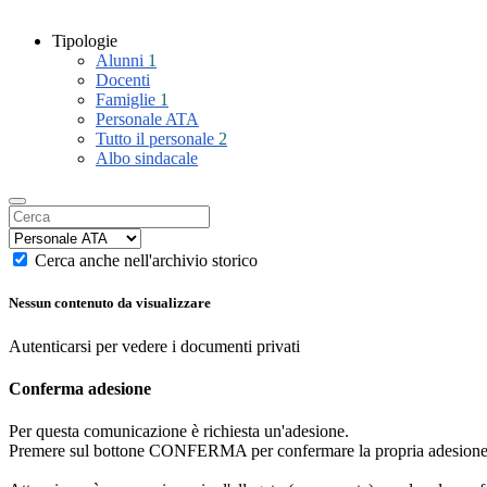
Tipologie
Alunni
1
Docenti
Famiglie
1
Personale ATA
Tutto il personale
2
Albo sindacale
Cerca anche nell'archivio storico
Nessun contenuto da visualizzare
Autenticarsi per vedere i documenti privati
Conferma adesione
Per questa comunicazione è richiesta un'adesione.
Premere sul bottone CONFERMA per confermare la propria adesione