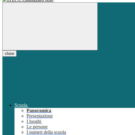
close
Scuola
Panoramica
Presentazione
I luoghi
Le persone
I numeri della scuola