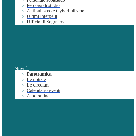
Percorsi di studio
Antibullismo e Cyberbullismo
Ultimi Interpelli
Ufficio di Segreteria
Novità
Panoramica
Le notizie
Le circolari
Calendario eventi
Albo online