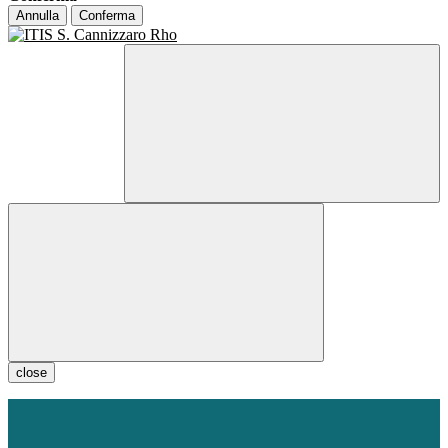
Annulla
Conferma
close