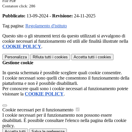
File PDF
Contatore click: 286
Pubblicato:
13-09-2024 -
Revisione:
24-11-2025
Tag pagina:
Regolamento d'istituto
Questo sito o gli strumenti terzi da questo utilizzati si avvalgono di
cookie necessari al funzionamento ed utili alle finalità illustrate nella
COOKIE POLICY
.
Personalizza
Rifiuta tutti
i cookies
Accetta tutti
i cookies
Gestione cookie
In questa schermata è possibile scegliere quali cookie consentire.
I cookie necessari sono quelli che consentono il funzionamento della
piattaforma e non è possibile disabilitarli.
Per conoscere quali sono i cookie necessari al funzionamento potete
visionare la
COOKIE POLICY
.
Cookie necessari per il funzionamento
I cookie necessari per il funzionamento non possono essere
disabilitati. È possibile consultare l'elenco nella pagina della cookie
policy.
Accetta tutti
Salva le preferenze