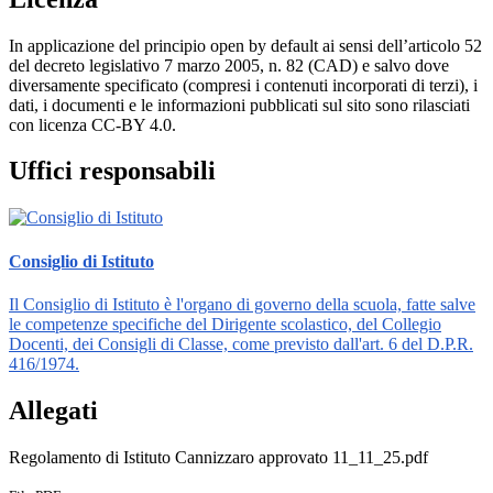
In applicazione del principio open by default ai sensi dell’articolo 52
del decreto legislativo 7 marzo 2005, n. 82 (CAD) e salvo dove
diversamente specificato (compresi i contenuti incorporati di terzi), i
dati, i documenti e le informazioni pubblicati sul sito sono rilasciati
con licenza CC-BY 4.0.
Uffici responsabili
Consiglio di Istituto
Il Consiglio di Istituto è l'organo di governo della scuola, fatte salve
le competenze specifiche del Dirigente scolastico, del Collegio
Docenti, dei Consigli di Classe, come previsto dall'art. 6 del D.P.R.
416/1974.
Allegati
Regolamento di Istituto Cannizzaro approvato 11_11_25.pdf