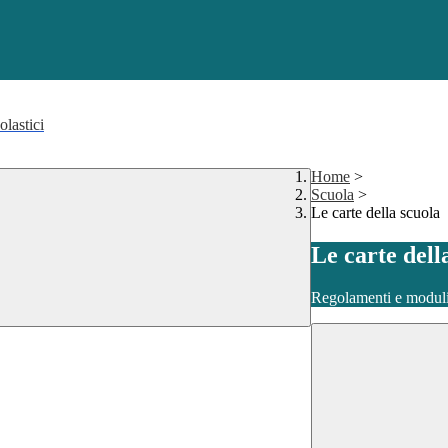
olastici
Home
>
Scuola
>
Le carte della scuola
Le carte dell
Regolamenti e moduli