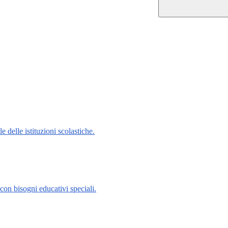
 delle istituzioni scolastiche.
con bisogni educativi speciali.