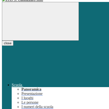
close
Scuola
Panoramica
Presentazione
I luoghi
Le persone
I numeri della scuola