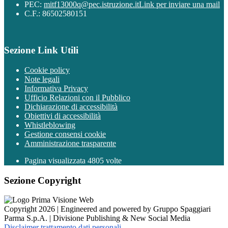
PEC:
mitf13000q@pec.istruzione.it
Link per inviare una mail
C.F.: 86502580151
Sezione Link Utili
Cookie policy
Note legali
Informativa Privacy
Ufficio Relazioni con il Pubblico
Dichiarazione di accessibilità
Obiettivi di accessibilità
Whistleblowing
Gestione consensi cookie
Amministrazione trasparente
Pagina visualizzata
4805
volte
Sezione Copyright
Copyright 2026 | Engineered and powered by Gruppo Spaggiari
Parma S.p.A. | Divisione Publishing & New Social Media
Disclaimer trattamento dati personali