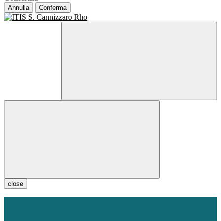
Annulla
Conferma
close