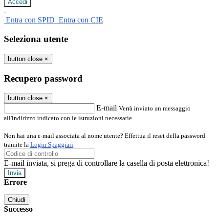
-
Entra con SPID
Entra con CIE
Seleziona utente
button close
×
Recupero password
button close
×
E-mail
Verrà inviato un messaggio
all'indirizzo indicato con le istruzioni necessarie.
Non hai una e-mail associata al nome utente? Effettua il reset della password
tramite la
Login Spaggiari
E-mail inviata, si prega di controllare la casella di posta elettronica!
Errore
Chiudi
Successo