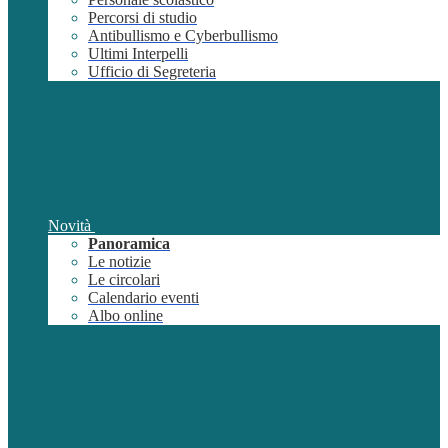
Percorsi di studio
Antibullismo e Cyberbullismo
Ultimi Interpelli
Ufficio di Segreteria
Novità
Panoramica
Le notizie
Le circolari
Calendario eventi
Albo online