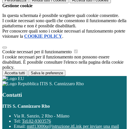
Personalizza
Rifiuta tutti
i cookies
Accetta tutti
i cookies
Gestione cookie
In questa schermata è possibile scegliere quali cookie consentire.
I cookie necessari sono quelli che consentono il funzionamento della
piattaforma e non è possibile disabilitarli.
Per conoscere quali sono i cookie necessari al funzionamento potete
visionare la
COOKIE POLICY
.
Cookie necessari per il funzionamento
I cookie necessari per il funzionamento non possono essere
disabilitati. È possibile consultare l'elenco nella pagina della cookie
policy.
Accetta tutti
Salva le preferenze
ITIS S. Cannizzaro Rho
Contatti
ITIS S. Cannizzaro Rho
Via R. Sanzio, 2 Rho - Milano
Tel:
Tel.02-9303576
Email:
mitf13000q@istruzione.it
Link per inviare una mail