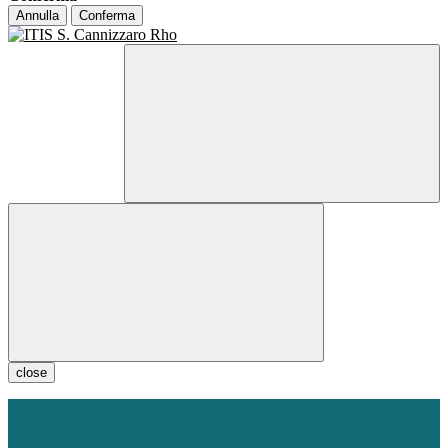
Annulla
Conferma
close