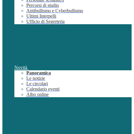
Percorsi di studio
Antibullismo e Cyberbullismo
Ultimi Interpelli
Ufficio di Segreteria
Novità
Panoramica
Le notizie
Le circolari
Calendario eventi
Albo online