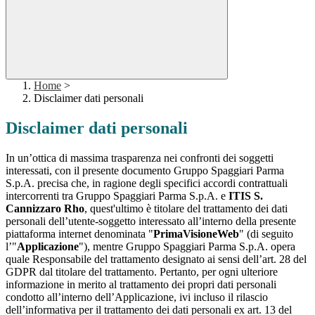
Home
>
Disclaimer dati personali
Disclaimer dati personali
In un’ottica di massima trasparenza nei confronti dei soggetti
interessati, con il presente documento Gruppo Spaggiari Parma
S.p.A. precisa che, in ragione degli specifici accordi contrattuali
intercorrenti tra Gruppo Spaggiari Parma S.p.A. e
ITIS S.
Cannizzaro Rho
, quest'ultimo è titolare del trattamento dei dati
personali dell’utente-soggetto interessato all’interno della presente
piattaforma internet denominata "
PrimaVisioneWeb
" (di seguito
l’"
Applicazione
"), mentre Gruppo Spaggiari Parma S.p.A. opera
quale Responsabile del trattamento designato ai sensi dell’art. 28 del
GDPR dal titolare del trattamento. Pertanto, per ogni ulteriore
informazione in merito al trattamento dei propri dati personali
condotto all’interno dell’Applicazione, ivi incluso il rilascio
dell’informativa per il trattamento dei dati personali ex art. 13 del