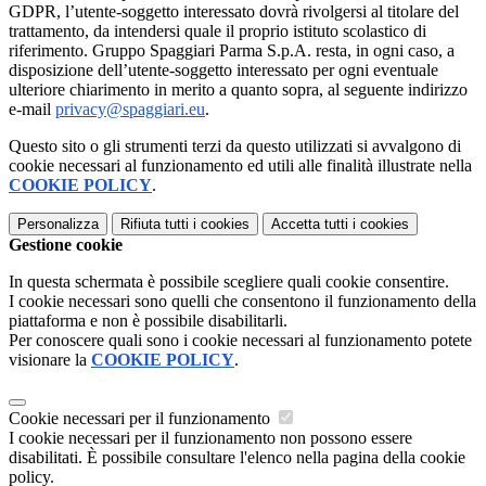
GDPR, l’utente-soggetto interessato dovrà rivolgersi al titolare del
trattamento, da intendersi quale il proprio istituto scolastico di
riferimento. Gruppo Spaggiari Parma S.p.A. resta, in ogni caso, a
disposizione dell’utente-soggetto interessato per ogni eventuale
ulteriore chiarimento in merito a quanto sopra, al seguente indirizzo
e-mail
privacy@spaggiari.eu
.
Questo sito o gli strumenti terzi da questo utilizzati si avvalgono di
cookie necessari al funzionamento ed utili alle finalità illustrate nella
COOKIE POLICY
.
Personalizza
Rifiuta tutti
i cookies
Accetta tutti
i cookies
Gestione cookie
In questa schermata è possibile scegliere quali cookie consentire.
I cookie necessari sono quelli che consentono il funzionamento della
piattaforma e non è possibile disabilitarli.
Per conoscere quali sono i cookie necessari al funzionamento potete
visionare la
COOKIE POLICY
.
Cookie necessari per il funzionamento
I cookie necessari per il funzionamento non possono essere
disabilitati. È possibile consultare l'elenco nella pagina della cookie
policy.