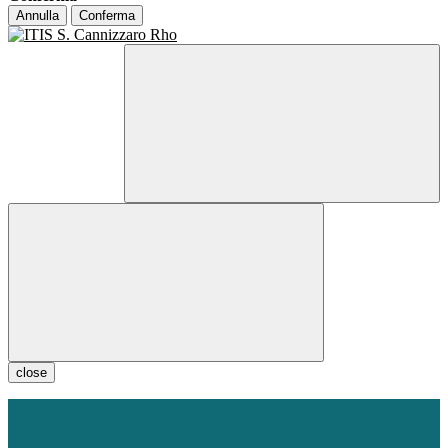
Annulla
Conferma
close