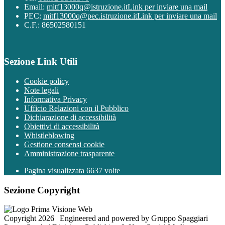
Email:
mitf13000q@istruzione.it
Link per inviare una mail
PEC:
mitf13000q@pec.istruzione.it
Link per inviare una mail
C.F.: 86502580151
Sezione Link Utili
Cookie policy
Note legali
Informativa Privacy
Ufficio Relazioni con il Pubblico
Dichiarazione di accessibilità
Obiettivi di accessibilità
Whistleblowing
Gestione consensi cookie
Amministrazione trasparente
Pagina visualizzata
6637
volte
Sezione Copyright
Copyright 2026 | Engineered and powered by Gruppo Spaggiari