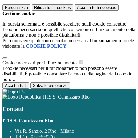
Personalizza
Rifiuta tutti
i cookies
Accetta tutti
i cookies
Gestione cookie
In questa schermata è possibile scegliere quali cookie consentire.
I cookie necessari sono quelli che consentono il funzionamento della
piattaforma e non è possibile disabilitarli.
Per conoscere quali sono i cookie necessari al funzionamento potete
visionare la
COOKIE POLICY
.
Cookie necessari per il funzionamento
I cookie necessari per il funzionamento non possono essere
disabilitati. È possibile consultare l'elenco nella pagina della cookie
policy.
Accetta tutti
Salva le preferenze
ITIS S. Cannizzaro Rho
Contatti
ITIS S. Cannizzaro Rho
Via R. Sanzio, 2 Rho - Milano
Tel:
Tel.02-9303576