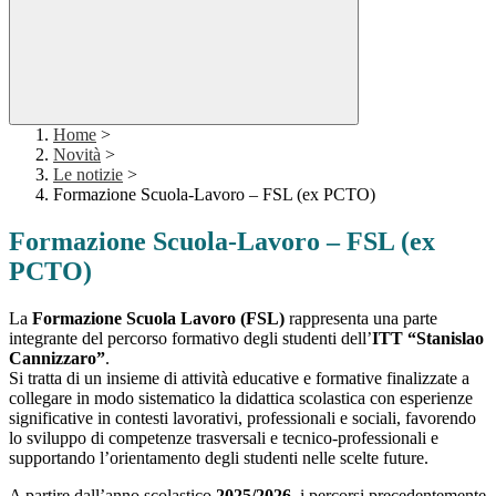
Home
>
Novità
>
Le notizie
>
Formazione Scuola-Lavoro – FSL (ex PCTO)
Formazione Scuola-Lavoro – FSL (ex
PCTO)
La
Formazione Scuola Lavoro (FSL)
rappresenta una parte
integrante del percorso formativo degli studenti dell’
ITT “Stanislao
Cannizzaro”
.
Si tratta di un insieme di attività educative e formative finalizzate a
collegare in modo sistematico la didattica scolastica con esperienze
significative in contesti lavorativi, professionali e sociali, favorendo
lo sviluppo di competenze trasversali e tecnico-professionali e
supportando l’orientamento degli studenti nelle scelte future.
A partire dall’anno scolastico
2025/2026
, i percorsi precedentemente