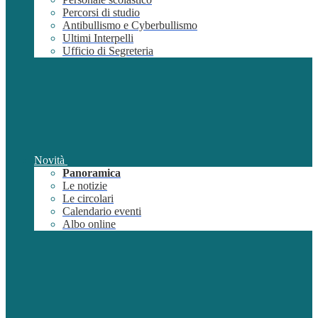
Percorsi di studio
Antibullismo e Cyberbullismo
Ultimi Interpelli
Ufficio di Segreteria
Novità
Panoramica
Le notizie
Le circolari
Calendario eventi
Albo online