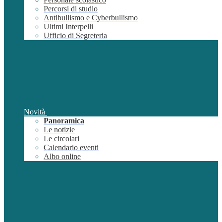
Percorsi di studio
Antibullismo e Cyberbullismo
Ultimi Interpelli
Ufficio di Segreteria
Novità
Panoramica
Le notizie
Le circolari
Calendario eventi
Albo online