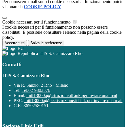
Per conoscere quali sono i cookie necessari al funzionamento potete
visionare la
COOKIE POLICY
.
Cookie necessari per il funzionamento
I cookie necessari per il funzionamento non possono essere
disabilitati. È possibile consultare l'elenco nella pagina della cookie
policy.
Accetta tutti
Salva le preferenze
ITIS S. Cannizzaro Rho
Contatti
ITIS S. Cannizzaro Rho
Via R. Sanzio, 2 Rho - Milano
Tel:
Tel.02-9303576
Email:
mitf13000q@istruzione.it
Link per inviare una mail
PEC:
mitf13000q@pec.istruzione.it
Link per inviare una mail
C.F.: 86502580151
Sezione Link Utili