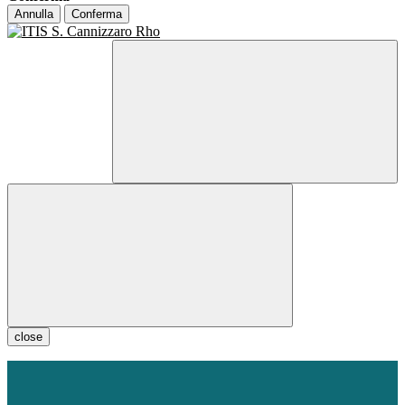
Annulla
Conferma
close