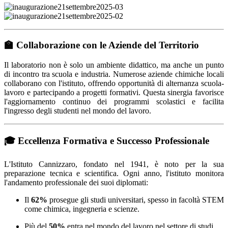
🏫
Collaborazione con le Aziende del Territorio
Il laboratorio non è solo un ambiente didattico, ma anche un punto
di incontro tra scuola e industria. Numerose aziende chimiche locali
collaborano con l'istituto, offrendo opportunità di alternanza scuola-
lavoro e partecipando a progetti formativi. Questa sinergia favorisce
l'aggiornamento continuo dei programmi scolastici e facilita
l'ingresso degli studenti nel mondo del lavoro.
🎓
Eccellenza Formativa e Successo Professionale
L'Istituto Cannizzaro, fondato nel 1941, è noto per la sua
preparazione tecnica e scientifica. Ogni anno, l'istituto monitora
l'andamento professionale dei suoi diplomati:
Il
62%
prosegue gli studi universitari, spesso in facoltà STEM
come chimica, ingegneria e scienze.
Più del
50%
entra nel mondo del lavoro nel settore di studi