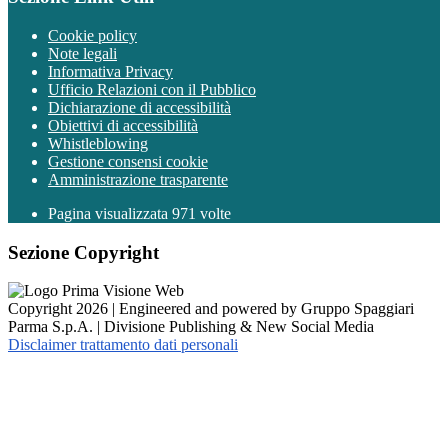
Cookie policy
Note legali
Informativa Privacy
Ufficio Relazioni con il Pubblico
Dichiarazione di accessibilità
Obiettivi di accessibilità
Whistleblowing
Gestione consensi cookie
Amministrazione trasparente
Pagina visualizzata
971
volte
Sezione Copyright
Copyright 2026 | Engineered and powered by Gruppo Spaggiari
Parma S.p.A. | Divisione Publishing & New Social Media
Disclaimer trattamento dati personali