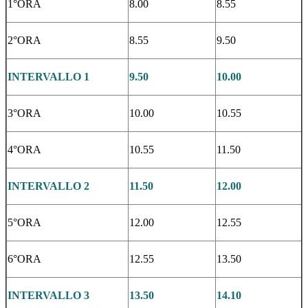
1°ORA
8.00
8.55
2°ORA
8.55
9.50
INTERVALLO 1
9.50
10.00
3°ORA
10.00
10.55
4°ORA
10.55
11.50
INTERVALLO 2
11.50
12.00
5°ORA
12.00
12.55
6°ORA
12.55
13.50
INTERVALLO 3
13.50
14.10