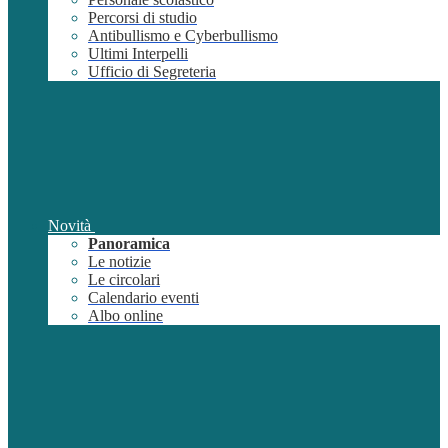
Percorsi di studio
Antibullismo e Cyberbullismo
Ultimi Interpelli
Ufficio di Segreteria
Novità
Panoramica
Le notizie
Le circolari
Calendario eventi
Albo online