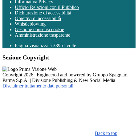
Informativa Privacy
Ufficio Relazioni con il Pubblico
Dichiarazione di accessibilità
Obiettivi di accessibilità
Whistleblowing
Gestione consensi cookie
Amministrazione trasparente
Pagina visualizzata
33951
volte
Sezione Copyright
Copyright 2026 | Engineered and powered by Gruppo Spaggiari
Parma S.p.A. | Divisione Publishing & New Social Media
Disclaimer trattamento dati personali
Back to top