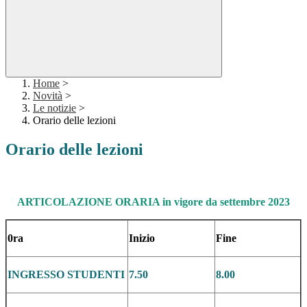
Home
>
Novità
>
Le notizie
>
Orario delle lezioni
Orario delle lezioni
ARTICOLAZIONE ORARIA in vigore da settembre 2023
0ra
Inizio
Fine
INGRESSO STUDENTI
7.50
8.00