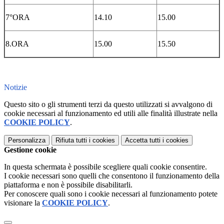
7°ORA
14.10
15.00
8.ORA
15.00
15.50
Notizie
Questo sito o gli strumenti terzi da questo utilizzati si avvalgono di
cookie necessari al funzionamento ed utili alle finalità illustrate nella
COOKIE POLICY
.
Personalizza
Rifiuta tutti
i cookies
Accetta tutti
i cookies
Gestione cookie
In questa schermata è possibile scegliere quali cookie consentire.
I cookie necessari sono quelli che consentono il funzionamento della
piattaforma e non è possibile disabilitarli.
Per conoscere quali sono i cookie necessari al funzionamento potete
visionare la
COOKIE POLICY
.