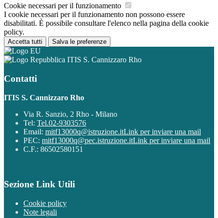
Cookie necessari per il funzionamento
I cookie necessari per il funzionamento non possono essere
disabilitati. È possibile consultare l'elenco nella pagina della cookie
policy.
Accetta tutti
Salva le preferenze
ITIS S. Cannizzaro Rho
Contatti
ITIS S. Cannizzaro Rho
Via R. Sanzio, 2 Rho - Milano
Tel:
Tel.02-9303576
Email:
mitf13000q@istruzione.it
Link per inviare una mail
PEC:
mitf13000q@pec.istruzione.it
Link per inviare una mail
C.F.: 86502580151
Sezione Link Utili
Cookie policy
Note legali