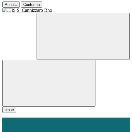
Annulla
Conferma
close