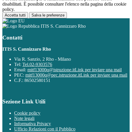
disabilitati. È possibile consultare l'elenco nella pagina della cookie
policy.
Accetta tutti
Salva le preferenze
ITIS S. Cannizzaro Rho
Contatti
ITIS S. Cannizzaro Rho
Via R. Sanzio, 2 Rho - Milano
Tel:
Tel.02-9303576
Email:
mitf13000q@istruzione.it
Link per inviare una mail
PEC:
mitf13000q@pec.istruzione.it
Link per inviare una mail
C.F.: 86502580151
Sezione Link Utili
Cookie policy
Note legali
Informativa Privacy
Ufficio Relazioni con il Pubblico