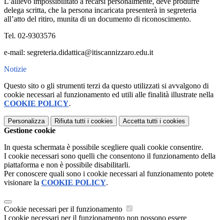
L’allievo impossibilitato a recarsi personalmente, deve produrre
delega scritta, che la persona incaricata presenterà in segreteria
all’atto del ritiro, munita di un documento di riconoscimento.
Tel. 02-9303576
e-mail: segreteria.didattica@itiscannizzaro.edu.it
Notizie
Questo sito o gli strumenti terzi da questo utilizzati si avvalgono di
cookie necessari al funzionamento ed utili alle finalità illustrate nella
COOKIE POLICY
.
Personalizza
Rifiuta tutti
i cookies
Accetta tutti
i cookies
Gestione cookie
In questa schermata è possibile scegliere quali cookie consentire.
I cookie necessari sono quelli che consentono il funzionamento della
piattaforma e non è possibile disabilitarli.
Per conoscere quali sono i cookie necessari al funzionamento potete
visionare la
COOKIE POLICY
.
Cookie necessari per il funzionamento
I cookie necessari per il funzionamento non possono essere