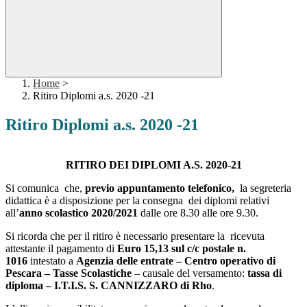
Home
>
Ritiro Diplomi a.s. 2020 -21
Ritiro Diplomi a.s. 2020 -21
RITIRO DEI DIPLOMI A.S. 2020-21
Si comunica che,
previo appuntamento telefonico,
la segreteria
didattica è a disposizione per la consegna dei diplomi relativi
all’
anno scolastico 2020/2021
dalle ore 8.30 alle ore 9.30.
Si ricorda che per il ritiro è necessario presentare la ricevuta
attestante il pagamento di
Euro 15,13 sul c/c postale n.
1016
intestato a
Agenzia delle entrate – Centro operativo di
Pescara – Tasse Scolastiche
– causale del versamento:
tassa di
diploma – I.T.I.S. S. CANNIZZARO di Rho
.