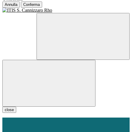
Annulla
Conferma
close