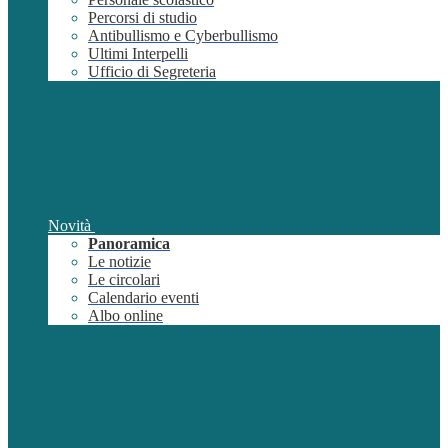
Percorsi di studio
Antibullismo e Cyberbullismo
Ultimi Interpelli
Ufficio di Segreteria
Novità
Panoramica
Le notizie
Le circolari
Calendario eventi
Albo online