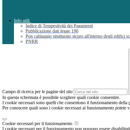
Info utili
Indice di Tempestività dei Pagamenti
Pubblicazione dati legge 190
Pon cablaggio strutturato sicuro all'interno degli edifici sc
PNRR
Campo di ricerca per le pagine del sito
In questa schermata è possibile scegliere quali cookie consentire.
I cookie necessari sono quelli che consentono il funzionamento della pi
Per conoscere quali sono i cookie necessari al funzionamento potete v
Cookie necessari per il funzionamento
I cookie necessari per il funzionamento non possono essere disabilitati.