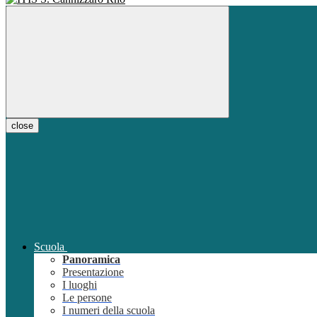
close
Scuola
Panoramica
Presentazione
I luoghi
Le persone
I numeri della scuola