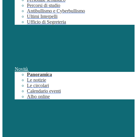
Percorsi di studio
Antibullismo e Cyberbullismo
Ultimi Interpelli
Ufficio di Segreteria
Novità
Panoramica
Le notizie
Le circolari
Calendario eventi
Albo online