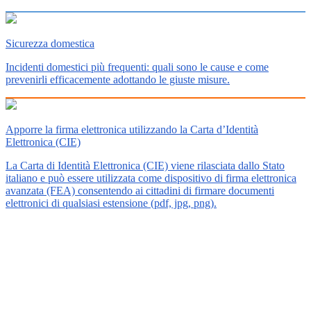
Sicurezza domestica
Incidenti domestici più frequenti: quali sono le cause e come
prevenirli efficacemente adottando le giuste misure.
Apporre la firma elettronica utilizzando la Carta d’Identità
Elettronica (CIE)
La Carta di Identità Elettronica (CIE) viene rilasciata dallo Stato
italiano e può essere utilizzata come dispositivo di firma elettronica
avanzata (FEA) consentendo ai cittadini di firmare documenti
elettronici di qualsiasi estensione (pdf, jpg, png).