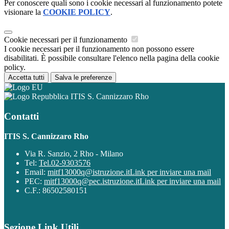
Per conoscere quali sono i cookie necessari al funzionamento potete
visionare la
COOKIE POLICY
.
Cookie necessari per il funzionamento
I cookie necessari per il funzionamento non possono essere
disabilitati. È possibile consultare l'elenco nella pagina della cookie
policy.
Accetta tutti
Salva le preferenze
ITIS S. Cannizzaro Rho
Contatti
ITIS S. Cannizzaro Rho
Via R. Sanzio, 2 Rho - Milano
Tel:
Tel.02-9303576
Email:
mitf13000q@istruzione.it
Link per inviare una mail
PEC:
mitf13000q@pec.istruzione.it
Link per inviare una mail
C.F.: 86502580151
Sezione Link Utili