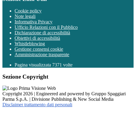
Cookie policy
Note legali
Informativa Privacy
Ufficio Relazioni con il Pubblico
Dichiarazione di accessibilità
Obiettivi di accessibilità
Whistleblowing
Gestione consensi cookie
Amministrazione trasparente
Pagina visualizzata
7371
volte
Sezione Copyright
Copyright 2026 | Engineered and powered by Gruppo Spaggiari
Parma S.p.A. | Divisione Publishing & New Social Media
Disclaimer trattamento dati personali