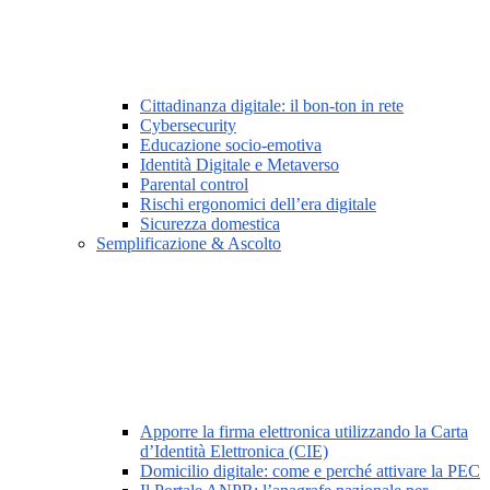
Cittadinanza digitale: il bon-ton in rete
Cybersecurity
Educazione socio-emotiva
Identità Digitale e Metaverso
Parental control
Rischi ergonomici dell’era digitale
Sicurezza domestica
Semplificazione & Ascolto
Apporre la firma elettronica utilizzando la Carta
d’Identità Elettronica (CIE)
Domicilio digitale: come e perché attivare la PEC