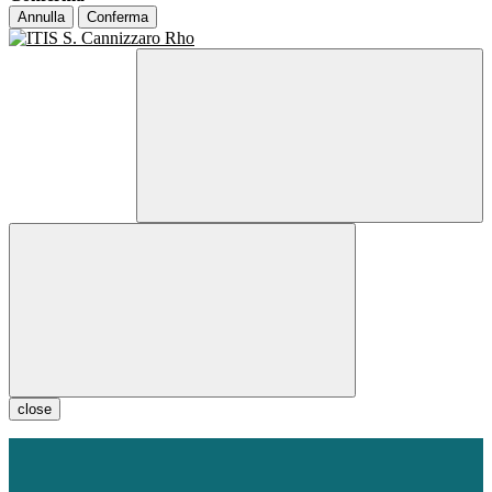
Annulla
Conferma
close