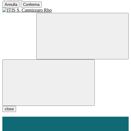
Annulla
Conferma
close