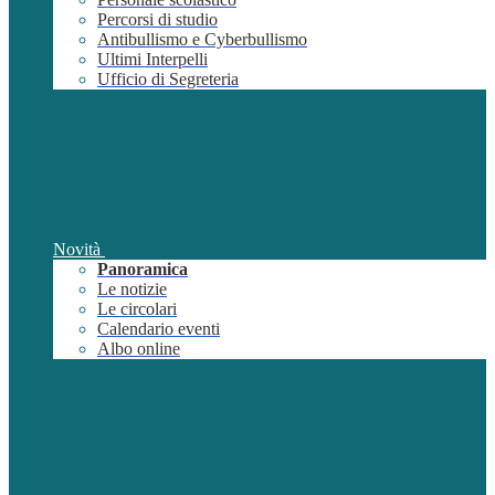
Percorsi di studio
Antibullismo e Cyberbullismo
Ultimi Interpelli
Ufficio di Segreteria
Novità
Panoramica
Le notizie
Le circolari
Calendario eventi
Albo online