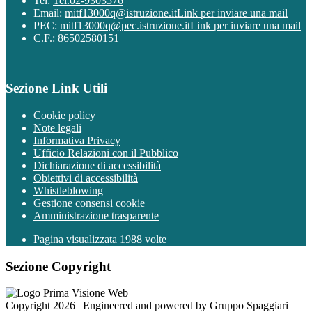
Tel:
Tel.02-9303576
Email:
mitf13000q@istruzione.it
Link per inviare una mail
PEC:
mitf13000q@pec.istruzione.it
Link per inviare una mail
C.F.: 86502580151
Sezione Link Utili
Cookie policy
Note legali
Informativa Privacy
Ufficio Relazioni con il Pubblico
Dichiarazione di accessibilità
Obiettivi di accessibilità
Whistleblowing
Gestione consensi cookie
Amministrazione trasparente
Pagina visualizzata
1988
volte
Sezione Copyright
Copyright 2026 | Engineered and powered by Gruppo Spaggiari