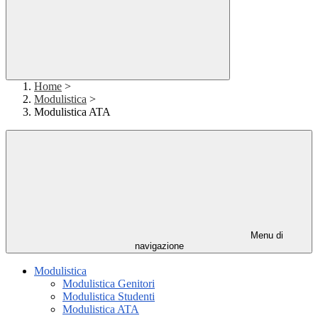
Home
>
Modulistica
>
Modulistica ATA
Menu di
navigazione
Modulistica
Modulistica Genitori
Modulistica Studenti
Modulistica ATA