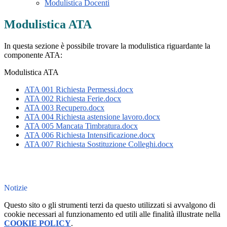
Modulistica Docenti
Modulistica ATA
In questa sezione è possibile trovare la modulistica riguardante la
componente ATA:
Modulistica ATA
ATA 001 Richiesta Permessi.docx
ATA 002 Richiesta Ferie.docx
ATA 003 Recupero.docx
ATA 004 Richiesta astensione lavoro.docx
ATA 005 Mancata Timbratura.docx
ATA 006 Richiesta Intensificazione.docx
ATA 007 Richiesta Sostituzione Colleghi.docx
Notizie
Questo sito o gli strumenti terzi da questo utilizzati si avvalgono di
cookie necessari al funzionamento ed utili alle finalità illustrate nella
COOKIE POLICY
.