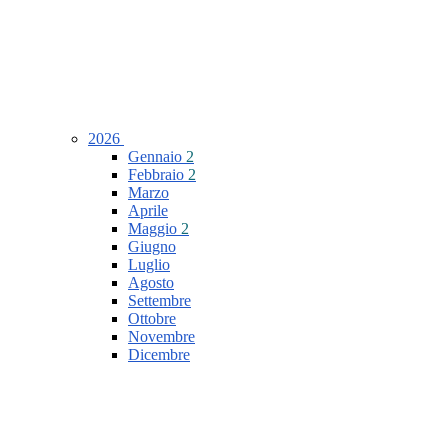
2026
Gennaio
2
Febbraio
2
Marzo
Aprile
Maggio
2
Giugno
Luglio
Agosto
Settembre
Ottobre
Novembre
Dicembre