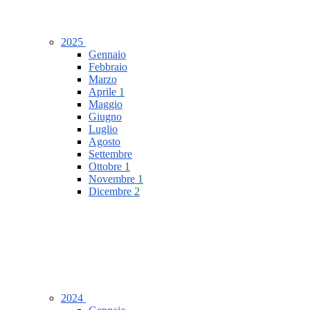
2025
Gennaio
Febbraio
Marzo
Aprile
1
Maggio
Giugno
Luglio
Agosto
Settembre
Ottobre
1
Novembre
1
Dicembre
2
2024