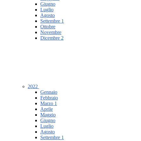
Giugno
Luglio
Agosto
Settembre
1
Ottobre
Novembre
Dicembre
2
2022
Gennaio
Febbraio
Marzo
1
Aprile
Maggio
Giugno
Luglio
Agosto
Settembre
1