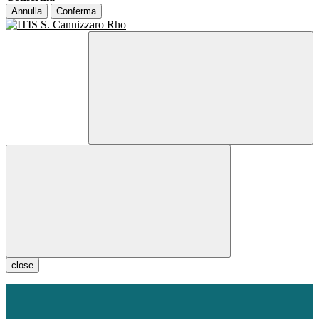
Annulla
Conferma
close