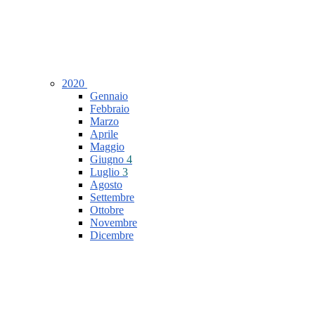
2020
Gennaio
Febbraio
Marzo
Aprile
Maggio
Giugno
4
Luglio
3
Agosto
Settembre
Ottobre
Novembre
Dicembre