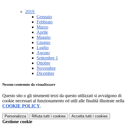
2019
Gennaio
Febbraio
Marzo
Aprile
Maggio
Giugno
Luglio
Agosto
Settembre
1
Ottobre
Novembre
Dicembre
Nessun contenuto da visualizzare
Questo sito o gli strumenti terzi da questo utilizzati si avvalgono di
cookie necessari al funzionamento ed utili alle finalità illustrate nella
COOKIE POLICY
.
Personalizza
Rifiuta tutti
i cookies
Accetta tutti
i cookies
Gestione cookie