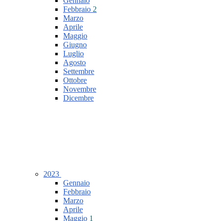
Gennaio
Febbraio
2
Marzo
Aprile
Maggio
Giugno
Luglio
Agosto
Settembre
Ottobre
Novembre
Dicembre
2023
Gennaio
Febbraio
Marzo
Aprile
Maggio
1