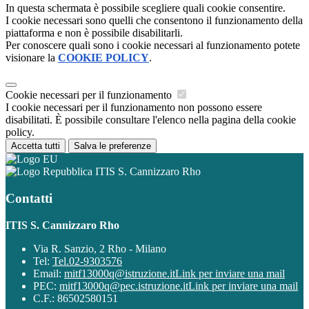
In questa schermata è possibile scegliere quali cookie consentire.
I cookie necessari sono quelli che consentono il funzionamento della
piattaforma e non è possibile disabilitarli.
Per conoscere quali sono i cookie necessari al funzionamento potete
visionare la
COOKIE POLICY
.
Cookie necessari per il funzionamento
I cookie necessari per il funzionamento non possono essere
disabilitati. È possibile consultare l'elenco nella pagina della cookie
policy.
Accetta tutti
Salva le preferenze
ITIS S. Cannizzaro Rho
Contatti
ITIS S. Cannizzaro Rho
Via R. Sanzio, 2 Rho - Milano
Tel:
Tel.02-9303576
Email:
mitf13000q@istruzione.it
Link per inviare una mail
PEC:
mitf13000q@pec.istruzione.it
Link per inviare una mail
C.F.: 86502580151