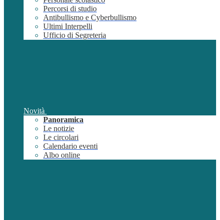
Percorsi di studio
Antibullismo e Cyberbullismo
Ultimi Interpelli
Ufficio di Segreteria
Novità
Panoramica
Le notizie
Le circolari
Calendario eventi
Albo online