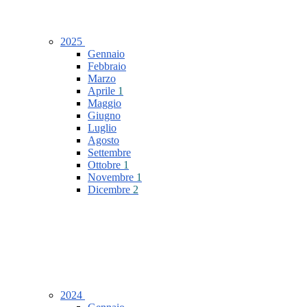
2025
Gennaio
Febbraio
Marzo
Aprile
1
Maggio
Giugno
Luglio
Agosto
Settembre
Ottobre
1
Novembre
1
Dicembre
2
2024