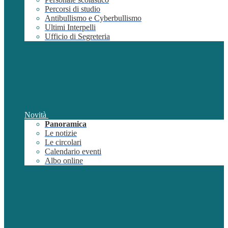
Percorsi di studio
Antibullismo e Cyberbullismo
Ultimi Interpelli
Ufficio di Segreteria
Novità
Panoramica
Le notizie
Le circolari
Calendario eventi
Albo online