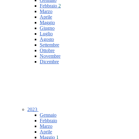
Gennaio
Febbraio
2
Marzo
Aprile
Maggio
Giugno
Luglio
Agosto
Settembre
Ottobre
Novembre
Dicembre
2023
Gennaio
Febbraio
Marzo
Aprile
Maggio
1