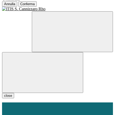
Annulla
Conferma
close