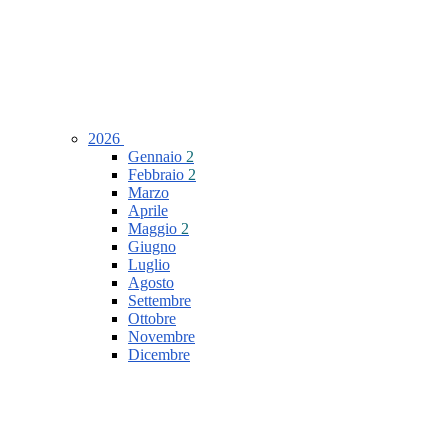
2026
Gennaio
2
Febbraio
2
Marzo
Aprile
Maggio
2
Giugno
Luglio
Agosto
Settembre
Ottobre
Novembre
Dicembre