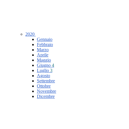
2020
Gennaio
Febbraio
Marzo
Aprile
Maggio
Giugno
4
Luglio
3
Agosto
Settembre
Ottobre
Novembre
Dicembre