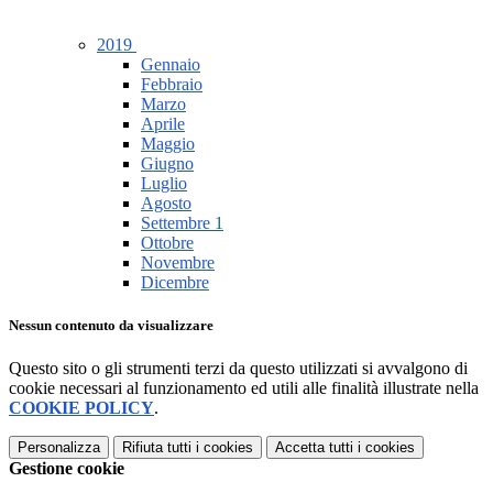
2019
Gennaio
Febbraio
Marzo
Aprile
Maggio
Giugno
Luglio
Agosto
Settembre
1
Ottobre
Novembre
Dicembre
Nessun contenuto da visualizzare
Questo sito o gli strumenti terzi da questo utilizzati si avvalgono di
cookie necessari al funzionamento ed utili alle finalità illustrate nella
COOKIE POLICY
.
Personalizza
Rifiuta tutti
i cookies
Accetta tutti
i cookies
Gestione cookie