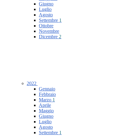
Giugno
Luglio
Agosto
Settembre
1
Ottobre
Novembre
Dicembre
2
2022
Gennaio
Febbraio
Marzo
1
Aprile
Maggio
Giugno
Luglio
Agosto
Settembre
1