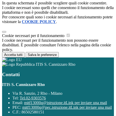
In questa schermata è possibile scegliere quali cookie consentire.
I cookie necessari sono quelli che consentono il funzionamento della
piattaforma e non è possibile disabilitarli.
Per conoscere quali sono i cookie necessari al funzionamento potete
visionare la
COOKIE POLICY
.
Cookie necessari per il funzionamento
I cookie necessari per il funzionamento non possono essere
disabilitati. È possibile consultare l'elenco nella pagina della cookie
policy.
Accetta tutti
Salva le preferenze
ITIS S. Cannizzaro Rho
Contatti
ITIS S. Cannizzaro Rho
Via R. Sanzio, 2 Rho - Milano
Tel:
Tel.02-9303576
Email:
mitf13000q@istruzione.it
Link per inviare una mail
PEC:
mitf13000q@pec.istruzione.it
Link per inviare una mail
C.F.: 86502580151