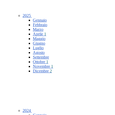
2025
Gennaio
Febbraio
Marzo
Aprile
1
Maggio
Giugno
Luglio
Agosto
Settembre
Ottobre
1
Novembre
1
Dicembre
2
2024