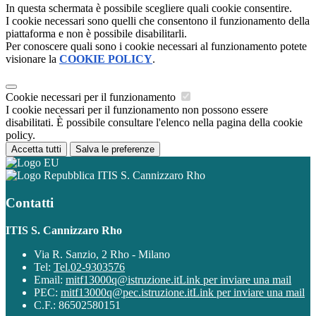
In questa schermata è possibile scegliere quali cookie consentire.
I cookie necessari sono quelli che consentono il funzionamento della
piattaforma e non è possibile disabilitarli.
Per conoscere quali sono i cookie necessari al funzionamento potete
visionare la
COOKIE POLICY
.
Cookie necessari per il funzionamento
I cookie necessari per il funzionamento non possono essere
disabilitati. È possibile consultare l'elenco nella pagina della cookie
policy.
Accetta tutti
Salva le preferenze
ITIS S. Cannizzaro Rho
Contatti
ITIS S. Cannizzaro Rho
Via R. Sanzio, 2 Rho - Milano
Tel:
Tel.02-9303576
Email:
mitf13000q@istruzione.it
Link per inviare una mail
PEC:
mitf13000q@pec.istruzione.it
Link per inviare una mail
C.F.: 86502580151