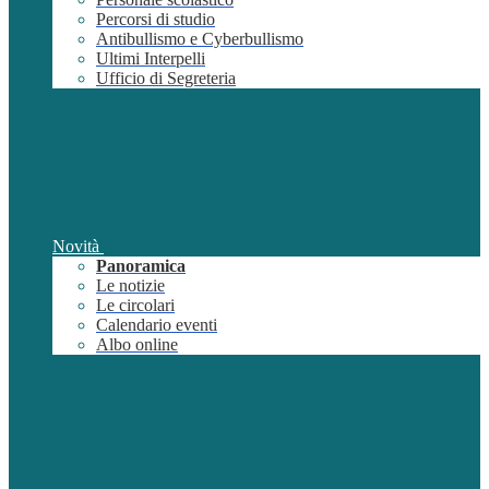
Percorsi di studio
Antibullismo e Cyberbullismo
Ultimi Interpelli
Ufficio di Segreteria
Novità
Panoramica
Le notizie
Le circolari
Calendario eventi
Albo online