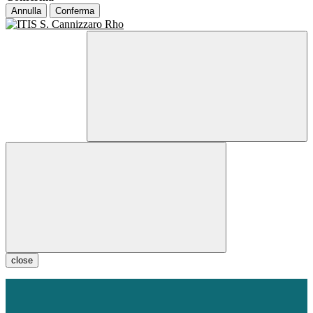
Annulla
Conferma
close