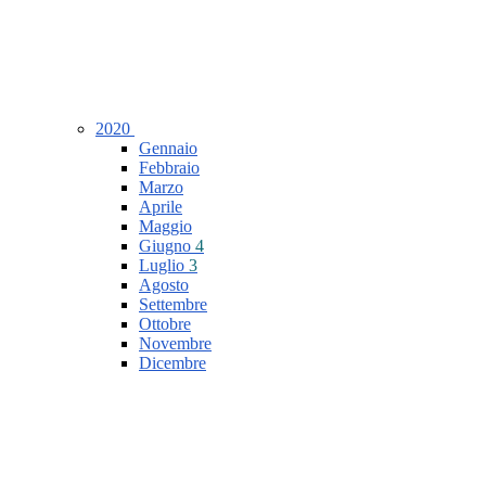
2020
Gennaio
Febbraio
Marzo
Aprile
Maggio
Giugno
4
Luglio
3
Agosto
Settembre
Ottobre
Novembre
Dicembre