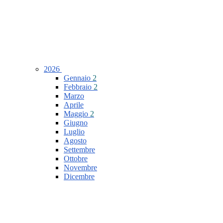
2026
Gennaio
2
Febbraio
2
Marzo
Aprile
Maggio
2
Giugno
Luglio
Agosto
Settembre
Ottobre
Novembre
Dicembre