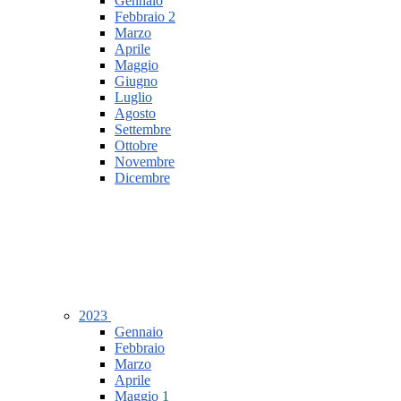
Gennaio
Febbraio
2
Marzo
Aprile
Maggio
Giugno
Luglio
Agosto
Settembre
Ottobre
Novembre
Dicembre
2023
Gennaio
Febbraio
Marzo
Aprile
Maggio
1