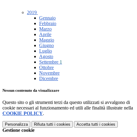
2019
Gennaio
Febbraio
Marzo
Aprile
Maggio
Giugno
Luglio
Agosto
Settembre
1
Ottobre
Novembre
Dicembre
Nessun contenuto da visualizzare
Questo sito o gli strumenti terzi da questo utilizzati si avvalgono di
cookie necessari al funzionamento ed utili alle finalità illustrate nella
COOKIE POLICY
.
Personalizza
Rifiuta tutti
i cookies
Accetta tutti
i cookies
Gestione cookie