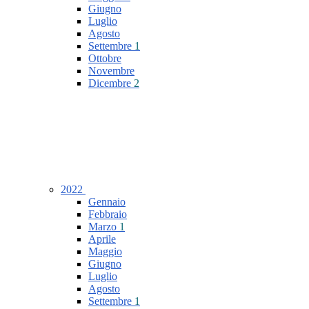
Giugno
Luglio
Agosto
Settembre
1
Ottobre
Novembre
Dicembre
2
2022
Gennaio
Febbraio
Marzo
1
Aprile
Maggio
Giugno
Luglio
Agosto
Settembre
1