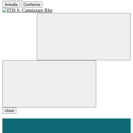
Annulla
Conferma
close