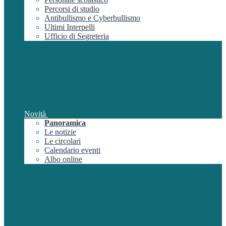
Percorsi di studio
Antibullismo e Cyberbullismo
Ultimi Interpelli
Ufficio di Segreteria
Novità
Panoramica
Le notizie
Le circolari
Calendario eventi
Albo online