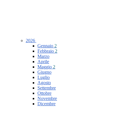
2026
Gennaio
2
Febbraio
2
Marzo
Aprile
Maggio
2
Giugno
Luglio
Agosto
Settembre
Ottobre
Novembre
Dicembre