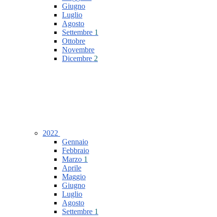
Giugno
Luglio
Agosto
Settembre
1
Ottobre
Novembre
Dicembre
2
2022
Gennaio
Febbraio
Marzo
1
Aprile
Maggio
Giugno
Luglio
Agosto
Settembre
1