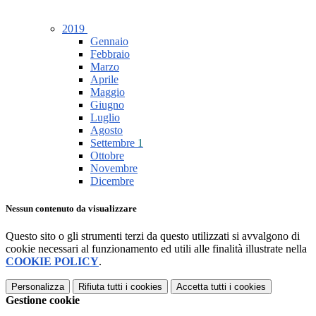
2019
Gennaio
Febbraio
Marzo
Aprile
Maggio
Giugno
Luglio
Agosto
Settembre
1
Ottobre
Novembre
Dicembre
Nessun contenuto da visualizzare
Questo sito o gli strumenti terzi da questo utilizzati si avvalgono di
cookie necessari al funzionamento ed utili alle finalità illustrate nella
COOKIE POLICY
.
Personalizza
Rifiuta tutti
i cookies
Accetta tutti
i cookies
Gestione cookie