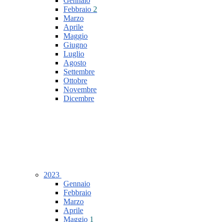
Gennaio
Febbraio
2
Marzo
Aprile
Maggio
Giugno
Luglio
Agosto
Settembre
Ottobre
Novembre
Dicembre
2023
Gennaio
Febbraio
Marzo
Aprile
Maggio
1