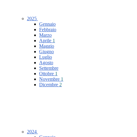
2025
Gennaio
Febbraio
Marzo
Aprile
1
Maggio
Giugno
Luglio
Agosto
Settembre
Ottobre
1
Novembre
1
Dicembre
2
2024