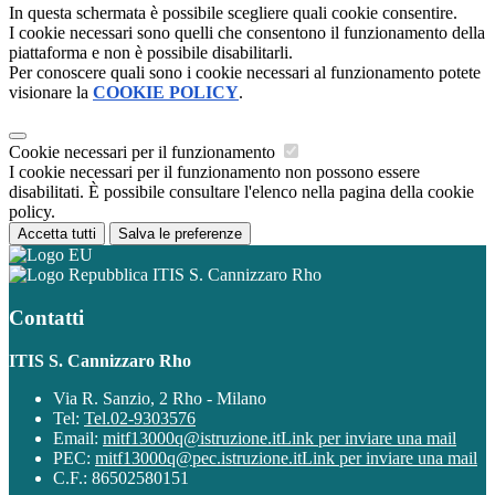
In questa schermata è possibile scegliere quali cookie consentire.
I cookie necessari sono quelli che consentono il funzionamento della
piattaforma e non è possibile disabilitarli.
Per conoscere quali sono i cookie necessari al funzionamento potete
visionare la
COOKIE POLICY
.
Cookie necessari per il funzionamento
I cookie necessari per il funzionamento non possono essere
disabilitati. È possibile consultare l'elenco nella pagina della cookie
policy.
Accetta tutti
Salva le preferenze
ITIS S. Cannizzaro Rho
Contatti
ITIS S. Cannizzaro Rho
Via R. Sanzio, 2 Rho - Milano
Tel:
Tel.02-9303576
Email:
mitf13000q@istruzione.it
Link per inviare una mail
PEC:
mitf13000q@pec.istruzione.it
Link per inviare una mail
C.F.: 86502580151