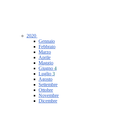
2020
Gennaio
Febbraio
Marzo
Aprile
Maggio
Giugno
4
Luglio
3
Agosto
Settembre
Ottobre
Novembre
Dicembre