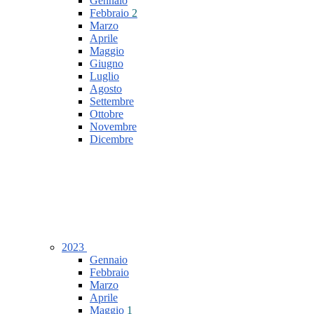
Gennaio
Febbraio
2
Marzo
Aprile
Maggio
Giugno
Luglio
Agosto
Settembre
Ottobre
Novembre
Dicembre
2023
Gennaio
Febbraio
Marzo
Aprile
Maggio
1