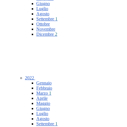
Giugno
Luglio
Agosto
Settembre
1
Ottobre
Novembre
Dicembre
2
2022
Gennaio
Febbraio
Marzo
1
Aprile
Maggio
Giugno
Luglio
Agosto
Settembre
1