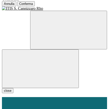
Annulla
Conferma
close