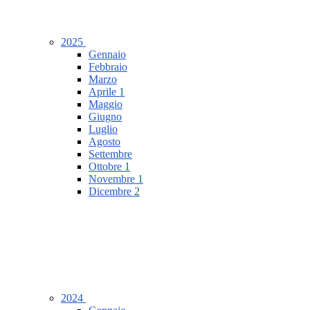
2025
Gennaio
Febbraio
Marzo
Aprile
1
Maggio
Giugno
Luglio
Agosto
Settembre
Ottobre
1
Novembre
1
Dicembre
2
2024