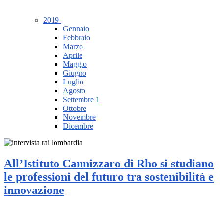
2019
Gennaio
Febbraio
Marzo
Aprile
Maggio
Giugno
Luglio
Agosto
Settembre
1
Ottobre
Novembre
Dicembre
All’Istituto Cannizzaro di Rho si studiano
le professioni del futuro tra sostenibilità e
innovazione