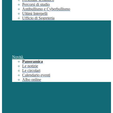
Percorsi di studio
Antibullismo e Cyberbullismo
Ultimi Interpelli
Ufficio di Segreteria
Novità
Panoramica
Le notizie
Le circolari
Calendario eventi
Albo online