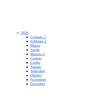
2026
Gennaio
2
Febbraio
2
Marzo
Aprile
Maggio
2
Giugno
Luglio
Agosto
Settembre
Ottobre
Novembre
Dicembre