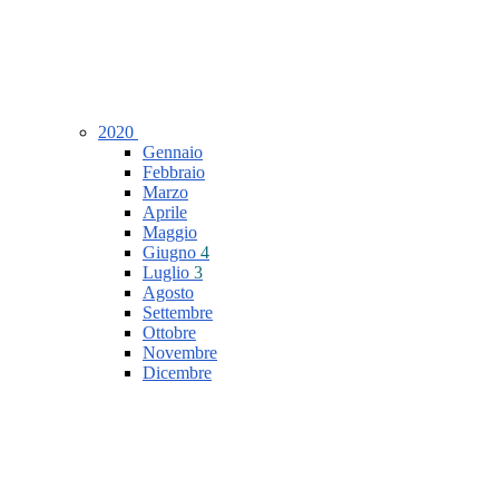
2020
Gennaio
Febbraio
Marzo
Aprile
Maggio
Giugno
4
Luglio
3
Agosto
Settembre
Ottobre
Novembre
Dicembre