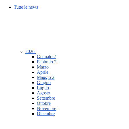
Tutte le news
2026
Gennaio
2
Febbraio
2
Marzo
Aprile
Maggio
2
Giugno
Luglio
Agosto
Settembre
Ottobre
Novembre
Dicembre