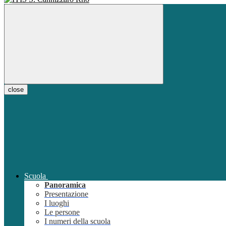
close
Scuola
Panoramica
Presentazione
I luoghi
Le persone
I numeri della scuola