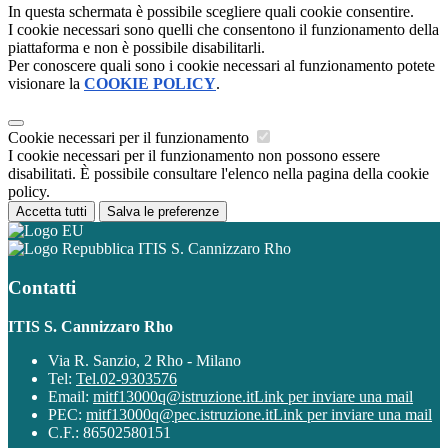
In questa schermata è possibile scegliere quali cookie consentire.
I cookie necessari sono quelli che consentono il funzionamento della
piattaforma e non è possibile disabilitarli.
Per conoscere quali sono i cookie necessari al funzionamento potete
visionare la
COOKIE POLICY
.
Cookie necessari per il funzionamento
I cookie necessari per il funzionamento non possono essere
disabilitati. È possibile consultare l'elenco nella pagina della cookie
policy.
Accetta tutti
Salva le preferenze
ITIS S. Cannizzaro Rho
Contatti
ITIS S. Cannizzaro Rho
Via R. Sanzio, 2 Rho - Milano
Tel:
Tel.02-9303576
Email:
mitf13000q@istruzione.it
Link per inviare una mail
PEC:
mitf13000q@pec.istruzione.it
Link per inviare una mail
C.F.: 86502580151