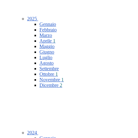
2025
Gennaio
Febbraio
Marzo
Aprile
1
Maggio
Giugno
Luglio
Agosto
Settembre
Ottobre
1
Novembre
1
Dicembre
2
2024