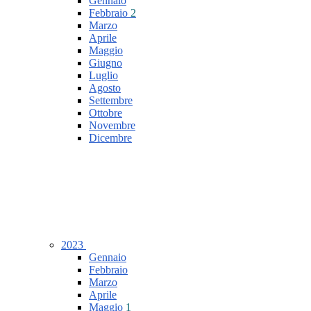
Gennaio
Febbraio
2
Marzo
Aprile
Maggio
Giugno
Luglio
Agosto
Settembre
Ottobre
Novembre
Dicembre
2023
Gennaio
Febbraio
Marzo
Aprile
Maggio
1