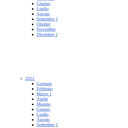
Giugno
Luglio
Agosto
Settembre
1
Ottobre
Novembre
Dicembre
2
2022
Gennaio
Febbraio
Marzo
1
Aprile
Maggio
Giugno
Luglio
Agosto
Settembre
1