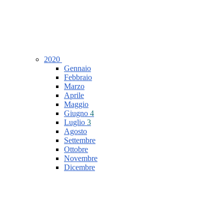
2020
Gennaio
Febbraio
Marzo
Aprile
Maggio
Giugno
4
Luglio
3
Agosto
Settembre
Ottobre
Novembre
Dicembre