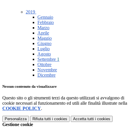
2019
Gennaio
Febbraio
Marzo
Aprile
Maggio
Giugno
Luglio
Agosto
Settembre
1
Ottobre
Novembre
Dicembre
Nessun contenuto da visualizzare
Questo sito o gli strumenti terzi da questo utilizzati si avvalgono di
cookie necessari al funzionamento ed utili alle finalità illustrate nella
COOKIE POLICY
.
Personalizza
Rifiuta tutti
i cookies
Accetta tutti
i cookies
Gestione cookie