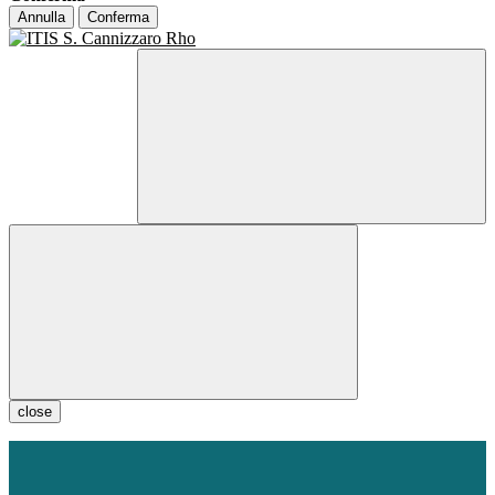
Annulla
Conferma
close