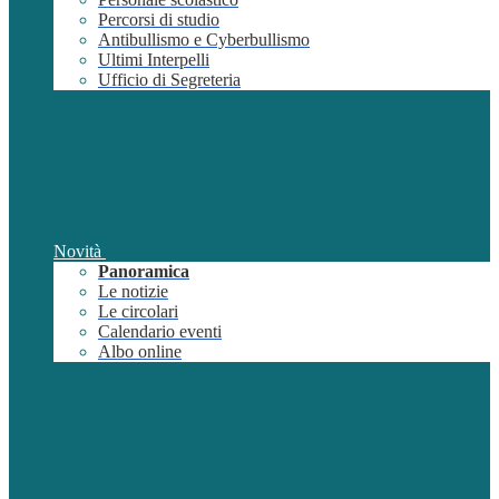
Percorsi di studio
Antibullismo e Cyberbullismo
Ultimi Interpelli
Ufficio di Segreteria
Novità
Panoramica
Le notizie
Le circolari
Calendario eventi
Albo online