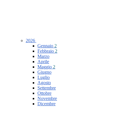
2026
Gennaio
2
Febbraio
2
Marzo
Aprile
Maggio
2
Giugno
Luglio
Agosto
Settembre
Ottobre
Novembre
Dicembre