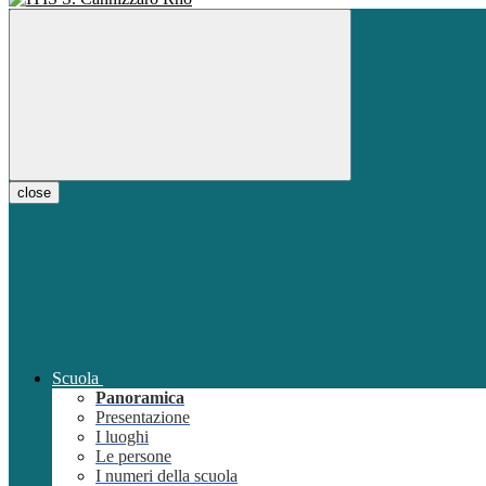
close
Scuola
Panoramica
Presentazione
I luoghi
Le persone
I numeri della scuola