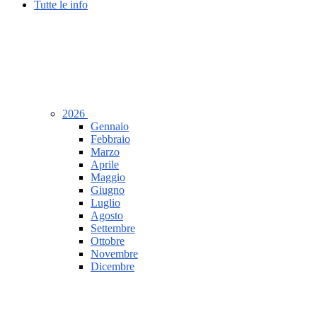
Tutte le info
2026
Gennaio
Febbraio
Marzo
Aprile
Maggio
Giugno
Luglio
Agosto
Settembre
Ottobre
Novembre
Dicembre