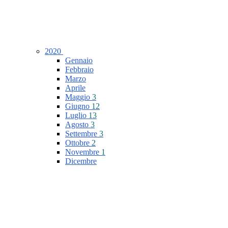
2020
Gennaio
Febbraio
Marzo
Aprile
Maggio
3
Giugno
12
Luglio
13
Agosto
3
Settembre
3
Ottobre
2
Novembre
1
Dicembre