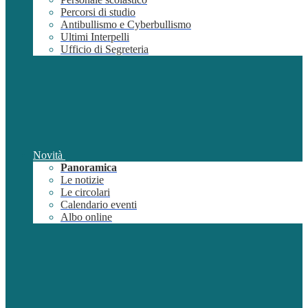
Percorsi di studio
Antibullismo e Cyberbullismo
Ultimi Interpelli
Ufficio di Segreteria
Novità
Panoramica
Le notizie
Le circolari
Calendario eventi
Albo online