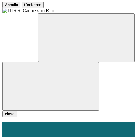
Annulla
Conferma
close