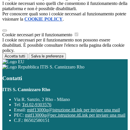
I cookie necessari sono quelli che consentono il funzionamento della
piattaforma e non è possibile disabilitarli.
Per conoscere quali sono i cookie necessari al funzionamento potete
visionare la
COOKIE POLICY
.
Cookie necessari per il funzionamento
I cookie necessari per il funzionamento non possono essere
disabilitati. È possibile consultare l'elenco nella pagina della cookie
policy.
Accetta tutti
Salva le preferenze
ITIS S. Cannizzaro Rho
Contatti
ITIS S. Cannizzaro Rho
Via R. Sanzio, 2 Rho - Milano
Tel:
Tel.02-9303576
Email:
mitf13000q@istruzione.it
Link per inviare una mail
PEC:
mitf13000q@pec.istruzione.it
Link per inviare una mail
C.F.: 86502580151