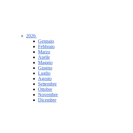
2026
Gennaio
Febbraio
Marzo
Aprile
Maggio
Giugno
Luglio
Agosto
Settembre
Ottobre
Novembre
Dicembre