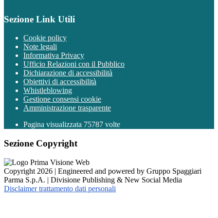
Sezione Link Utili
Cookie policy
Note legali
Informativa Privacy
Ufficio Relazioni con il Pubblico
Dichiarazione di accessibilità
Obiettivi di accessibilità
Whistleblowing
Gestione consensi cookie
Amministrazione trasparente
Pagina visualizzata
75787
volte
Sezione Copyright
Copyright 2026 | Engineered and powered by Gruppo Spaggiari
Parma S.p.A. | Divisione Publishing & New Social Media
Disclaimer trattamento dati personali