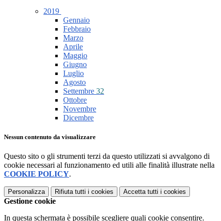
2019
Gennaio
Febbraio
Marzo
Aprile
Maggio
Giugno
Luglio
Agosto
Settembre
32
Ottobre
Novembre
Dicembre
Nessun contenuto da visualizzare
Questo sito o gli strumenti terzi da questo utilizzati si avvalgono di
cookie necessari al funzionamento ed utili alle finalità illustrate nella
COOKIE POLICY
.
Personalizza
Rifiuta tutti
i cookies
Accetta tutti
i cookies
Gestione cookie
In questa schermata è possibile scegliere quali cookie consentire.