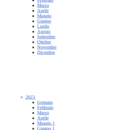
Febbraio
Marzo
Aprile
Maggio
Giugno
Luglio
Agosto
Settembre
Ottobre
Novembre
Dicembre
2023
Gennaio
Febbraio
Marzo
Aprile
Maggio
1
Giugno
1