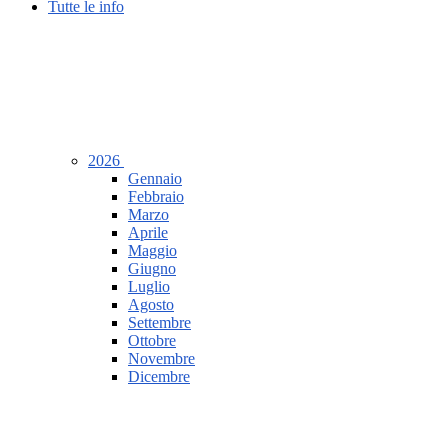
Tutte le info
2026
Gennaio
Febbraio
Marzo
Aprile
Maggio
Giugno
Luglio
Agosto
Settembre
Ottobre
Novembre
Dicembre