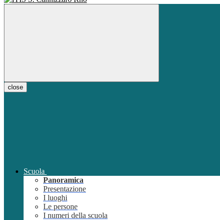
close
Scuola
Panoramica
Presentazione
I luoghi
Le persone
I numeri della scuola