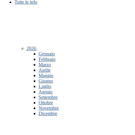
Tutte le info
2026
Gennaio
Febbraio
Marzo
Aprile
Maggio
Giugno
Luglio
Agosto
Settembre
Ottobre
Novembre
Dicembre