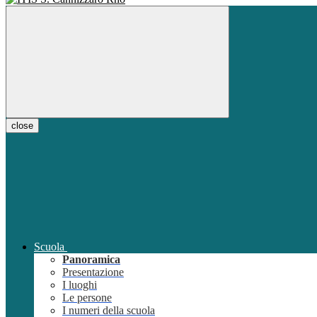
close
Scuola
Panoramica
Presentazione
I luoghi
Le persone
I numeri della scuola