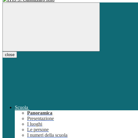
close
Scuola
Panoramica
Presentazione
I luoghi
Le persone
I numeri della scuola