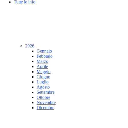
Tutte le info
2026
Gennaio
Febbraio
Marzo
Aprile
Maggio
Giugno
Luglio
Agosto
Settembre
Ottobre
Novembre
Dicembre