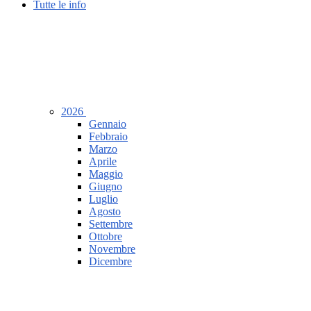
Tutte le info
2026
Gennaio
Febbraio
Marzo
Aprile
Maggio
Giugno
Luglio
Agosto
Settembre
Ottobre
Novembre
Dicembre