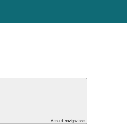
Menu di navigazione