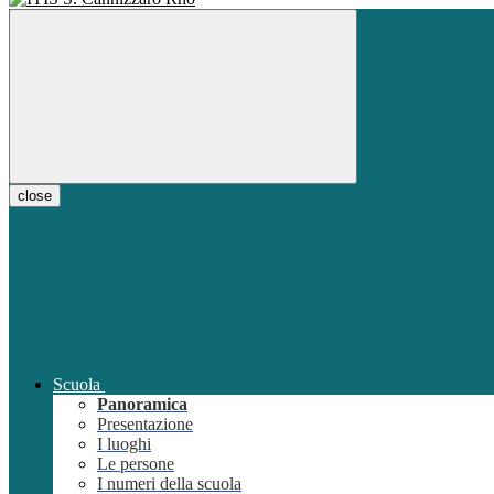
close
Scuola
Panoramica
Presentazione
I luoghi
Le persone
I numeri della scuola