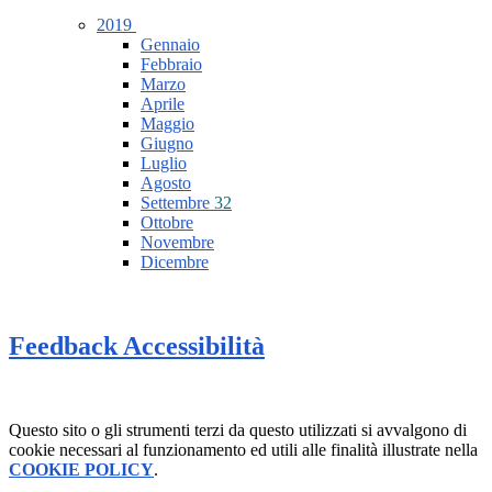
2019
Gennaio
Febbraio
Marzo
Aprile
Maggio
Giugno
Luglio
Agosto
Settembre
32
Ottobre
Novembre
Dicembre
Feedback Accessibilità
Questo sito o gli strumenti terzi da questo utilizzati si avvalgono di
cookie necessari al funzionamento ed utili alle finalità illustrate nella
COOKIE POLICY
.