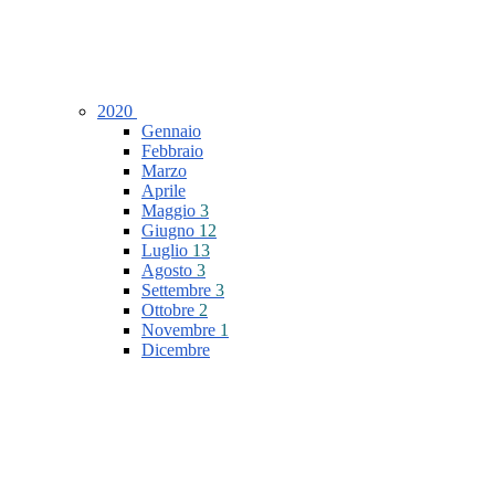
2020
Gennaio
Febbraio
Marzo
Aprile
Maggio
3
Giugno
12
Luglio
13
Agosto
3
Settembre
3
Ottobre
2
Novembre
1
Dicembre