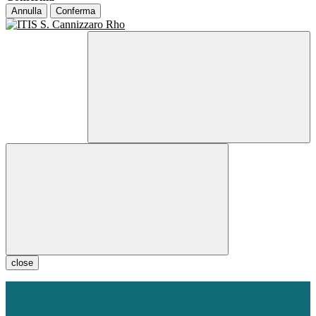
Annulla
Conferma
close