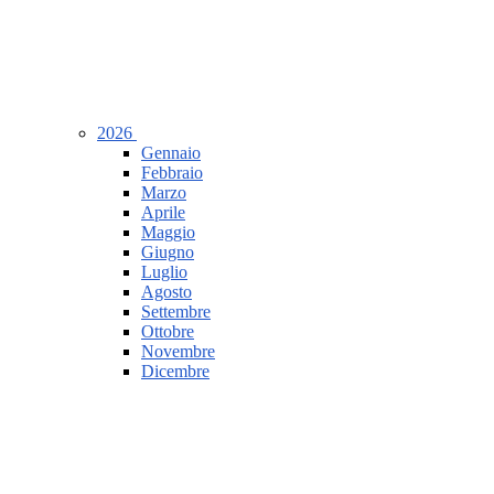
2026
Gennaio
Febbraio
Marzo
Aprile
Maggio
Giugno
Luglio
Agosto
Settembre
Ottobre
Novembre
Dicembre