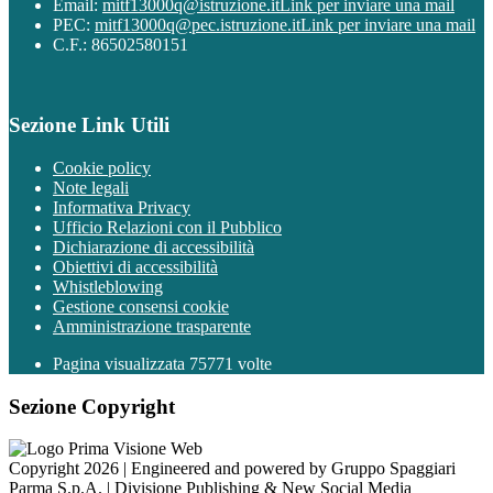
Email:
mitf13000q@istruzione.it
Link per inviare una mail
PEC:
mitf13000q@pec.istruzione.it
Link per inviare una mail
C.F.: 86502580151
Sezione Link Utili
Cookie policy
Note legali
Informativa Privacy
Ufficio Relazioni con il Pubblico
Dichiarazione di accessibilità
Obiettivi di accessibilità
Whistleblowing
Gestione consensi cookie
Amministrazione trasparente
Pagina visualizzata
75771
volte
Sezione Copyright
Copyright 2026 | Engineered and powered by Gruppo Spaggiari
Parma S.p.A. | Divisione Publishing & New Social Media