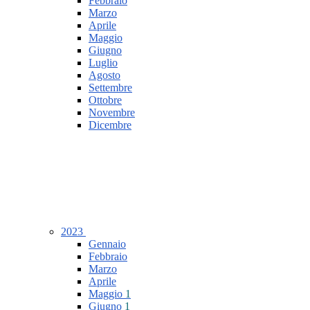
Febbraio
Marzo
Aprile
Maggio
Giugno
Luglio
Agosto
Settembre
Ottobre
Novembre
Dicembre
2023
Gennaio
Febbraio
Marzo
Aprile
Maggio
1
Giugno
1