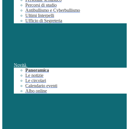
Percorsi di studio
Antibullismo e Cyberbullismo
Ultimi Interpelli
Ufficio di Segreteria
Novità
Panoramica
Le notizie
Le circolari
Calendario eventi
Albo online