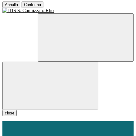
Annulla
Conferma
close