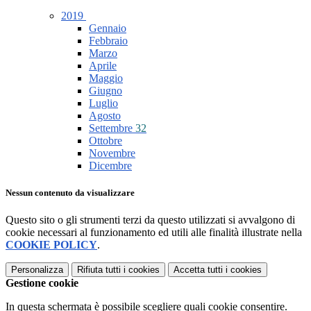
2019
Gennaio
Febbraio
Marzo
Aprile
Maggio
Giugno
Luglio
Agosto
Settembre
32
Ottobre
Novembre
Dicembre
Nessun contenuto da visualizzare
Questo sito o gli strumenti terzi da questo utilizzati si avvalgono di
cookie necessari al funzionamento ed utili alle finalità illustrate nella
COOKIE POLICY
.
Personalizza
Rifiuta tutti
i cookies
Accetta tutti
i cookies
Gestione cookie
In questa schermata è possibile scegliere quali cookie consentire.