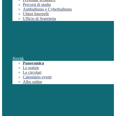
Percorsi di studio
Antibullismo e Cyberbullismo
Ultimi Interpelli
Ufficio di Segreteria
Novità
Panoramica
Le notizie
Le circolari
Calendario eventi
Albo online