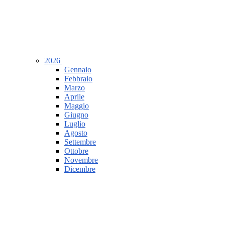
2026
Gennaio
Febbraio
Marzo
Aprile
Maggio
Giugno
Luglio
Agosto
Settembre
Ottobre
Novembre
Dicembre