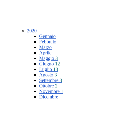
2020
Gennaio
Febbraio
Marzo
Aprile
Maggio
3
Giugno
12
Luglio
13
Agosto
3
Settembre
3
Ottobre
2
Novembre
1
Dicembre