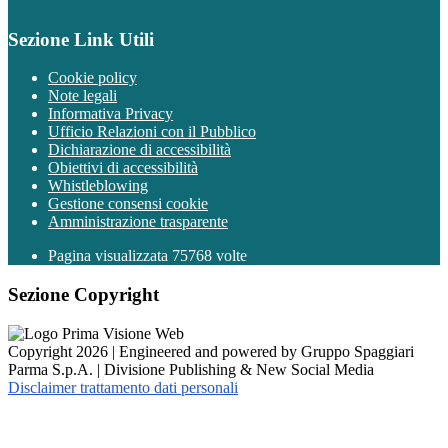
Sezione Link Utili
Cookie policy
Note legali
Informativa Privacy
Ufficio Relazioni con il Pubblico
Dichiarazione di accessibilità
Obiettivi di accessibilità
Whistleblowing
Gestione consensi cookie
Amministrazione trasparente
Pagina visualizzata
75768
volte
Sezione Copyright
Copyright 2026 | Engineered and powered by Gruppo Spaggiari
Parma S.p.A. | Divisione Publishing & New Social Media
Disclaimer trattamento dati personali