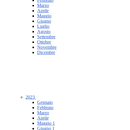
Febbraio
Marzo
Aprile
Maggio
Giugno
Luglio
Agosto
Settembre
Ottobre
Novembre
Dicembre
2023
Gennaio
Febbraio
Marzo
Aprile
Maggio
1
Giugno
1