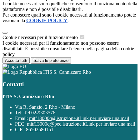
I cookie necessari sono quelli che consentono il funzionamento della
piattaforma e non è possibile disabilitarli.
Per conoscere quali sono i cookie necessari al funzionamento potete
visionare la
COOKIE POLICY
.
Cookie necessari per il funzionamento
I cookie necessari per il funzionamento non possono essere
disabilitati. È possibile consultare l'elenco nella pagina della cookie
policy.
Accetta tutti
Salva le preferenze
ITIS S. Cannizzaro Rho
Contatti
ITIS S. Cannizzaro Rho
Via R. Sanzio, 2 Rho - Milano
Tel:
Tel.02-9303576
Email:
mitf13000q@istruzione.it
Link per inviare una mail
PEC:
mitf13000q@pec.istruzione.it
Link per inviare una mail
C.F.: 86502580151