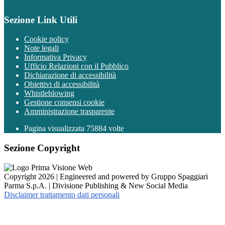
Sezione Link Utili
Cookie policy
Note legali
Informativa Privacy
Ufficio Relazioni con il Pubblico
Dichiarazione di accessibilità
Obiettivi di accessibilità
Whistleblowing
Gestione consensi cookie
Amministrazione trasparente
Pagina visualizzata
75884
volte
Sezione Copyright
Copyright 2026 | Engineered and powered by Gruppo Spaggiari
Parma S.p.A. | Divisione Publishing & New Social Media
Disclaimer trattamento dati personali