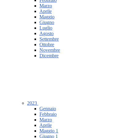
Febbraio
Marzo
Aprile
Maggio
Giugno
Luglio
Agosto
Settembre
Ottobre
Novembre
Dicembre
2023
Gennaio
Febbraio
Marzo
Aprile
Maggio
1
Giugno
1