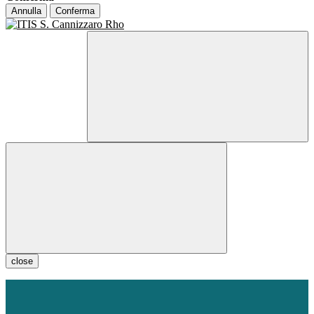
Annulla
Conferma
close