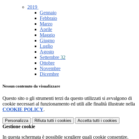
2019
Gennaio
Febbraio
Marzo
Aprile
Maggio
Giugno
Luglio
Agosto
Settembre
32
Ottobre
Novembre
Dicembre
Nessun contenuto da visualizzare
Questo sito o gli strumenti terzi da questo utilizzati si avvalgono di
cookie necessari al funzionamento ed utili alle finalità illustrate nella
COOKIE POLICY
.
Personalizza
Rifiuta tutti
i cookies
Accetta tutti
i cookies
Gestione cookie
In questa schermata è possibile scegliere quali cookie consentire.