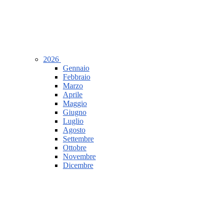
2026
Gennaio
Febbraio
Marzo
Aprile
Maggio
Giugno
Luglio
Agosto
Settembre
Ottobre
Novembre
Dicembre