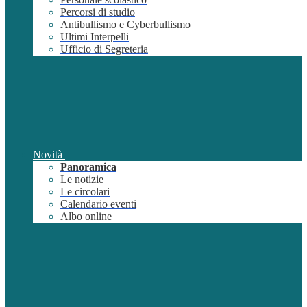
Percorsi di studio
Antibullismo e Cyberbullismo
Ultimi Interpelli
Ufficio di Segreteria
Novità
Panoramica
Le notizie
Le circolari
Calendario eventi
Albo online