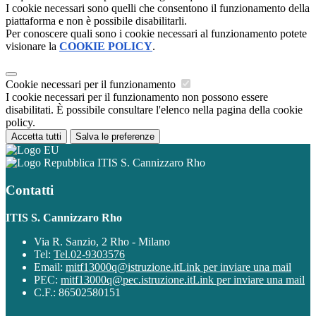
I cookie necessari sono quelli che consentono il funzionamento della
piattaforma e non è possibile disabilitarli.
Per conoscere quali sono i cookie necessari al funzionamento potete
visionare la
COOKIE POLICY
.
Cookie necessari per il funzionamento
I cookie necessari per il funzionamento non possono essere
disabilitati. È possibile consultare l'elenco nella pagina della cookie
policy.
Accetta tutti
Salva le preferenze
ITIS S. Cannizzaro Rho
Contatti
ITIS S. Cannizzaro Rho
Via R. Sanzio, 2 Rho - Milano
Tel:
Tel.02-9303576
Email:
mitf13000q@istruzione.it
Link per inviare una mail
PEC:
mitf13000q@pec.istruzione.it
Link per inviare una mail
C.F.: 86502580151