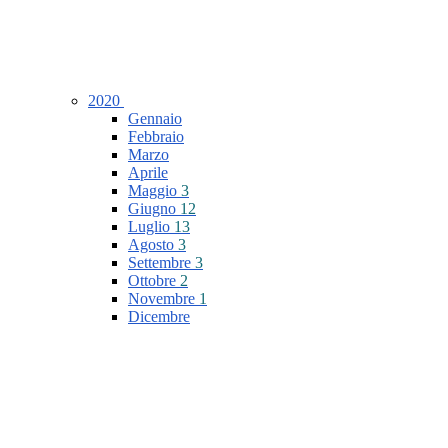
2020
Gennaio
Febbraio
Marzo
Aprile
Maggio
3
Giugno
12
Luglio
13
Agosto
3
Settembre
3
Ottobre
2
Novembre
1
Dicembre